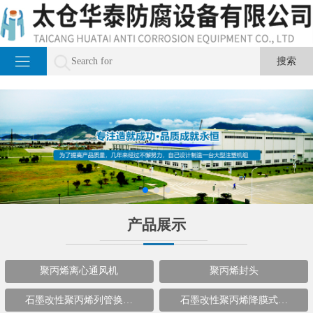
产品展示
聚丙烯离心通风机
聚丙烯封头
石墨改性聚丙烯列管换…
石墨改性聚丙烯降膜式…