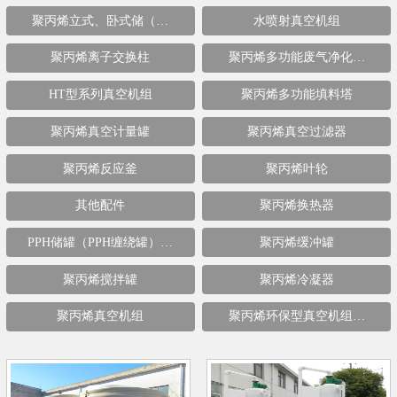
聚丙烯立式、卧式储（…
水喷射真空机组
聚丙烯离子交换柱
聚丙烯多功能废气净化…
HT型系列真空机组
聚丙烯多功能填料塔
聚丙烯真空计量罐
聚丙烯真空过滤器
聚丙烯反应釜
聚丙烯叶轮
其他配件
聚丙烯换热器
PPH储罐（PPH缠绕罐）…
聚丙烯缓冲罐
聚丙烯搅拌罐
聚丙烯冷凝器
聚丙烯真空机组
聚丙烯环保型真空机组…