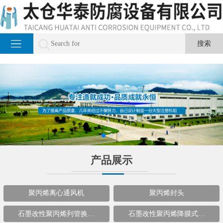
产品展示
聚丙烯离心通风机
聚丙烯封头
石墨改性聚丙烯列管换…
石墨改性聚丙烯降膜式…