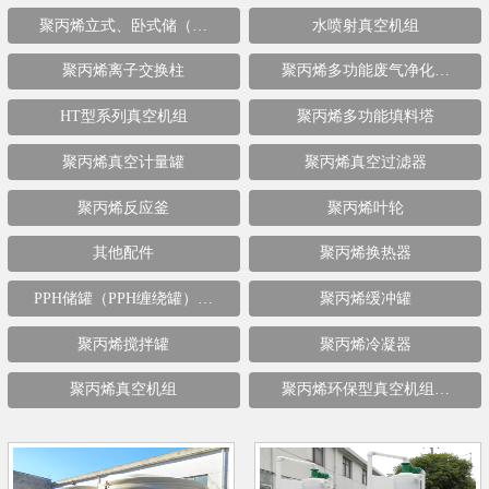
聚丙烯立式、卧式储（…
水喷射真空机组
聚丙烯离子交换柱
聚丙烯多功能废气净化…
HT型系列真空机组
聚丙烯多功能填料塔
聚丙烯真空计量罐
聚丙烯真空过滤器
聚丙烯反应釜
聚丙烯叶轮
其他配件
聚丙烯换热器
PPH储罐（PPH缠绕罐）…
聚丙烯缓冲罐
聚丙烯搅拌罐
聚丙烯冷凝器
聚丙烯真空机组
聚丙烯环保型真空机组…