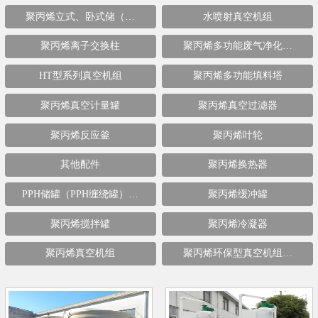
聚丙烯立式、卧式储（…
水喷射真空机组
聚丙烯离子交换柱
聚丙烯多功能废气净化…
HT型系列真空机组
聚丙烯多功能填料塔
聚丙烯真空计量罐
聚丙烯真空过滤器
聚丙烯反应釜
聚丙烯叶轮
其他配件
聚丙烯换热器
PPH储罐（PPH缠绕罐）…
聚丙烯缓冲罐
聚丙烯搅拌罐
聚丙烯冷凝器
聚丙烯真空机组
聚丙烯环保型真空机组…