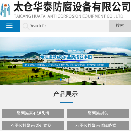
产品展示
聚丙烯离心通风机
聚丙烯封头
石墨改性聚丙烯列管换…
石墨改性聚丙烯降膜式…