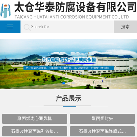
产品展示
聚丙烯离心通风机
聚丙烯封头
石墨改性聚丙烯列管换…
石墨改性聚丙烯降膜式…