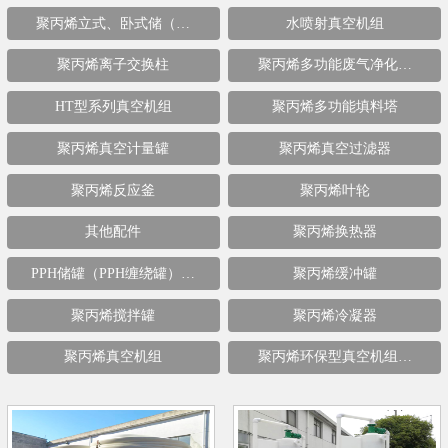
聚丙烯立式、卧式储（…
水喷射真空机组
聚丙烯离子交换柱
聚丙烯多功能废气净化…
HT型系列真空机组
聚丙烯多功能填料塔
聚丙烯真空计量罐
聚丙烯真空过滤器
聚丙烯反应釜
聚丙烯叶轮
其他配件
聚丙烯换热器
PPH储罐（PPH缠绕罐）…
聚丙烯缓冲罐
聚丙烯搅拌罐
聚丙烯冷凝器
聚丙烯真空机组
聚丙烯环保型真空机组…