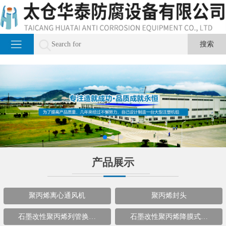
产品展示
聚丙烯离心通风机
聚丙烯封头
石墨改性聚丙烯列管换…
石墨改性聚丙烯降膜式…