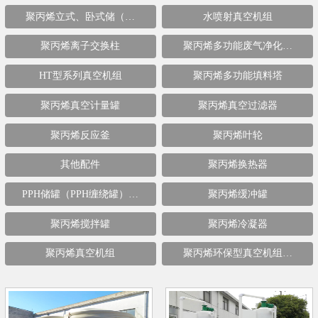
聚丙烯立式、卧式储（…
水喷射真空机组
聚丙烯离子交换柱
聚丙烯多功能废气净化…
HT型系列真空机组
聚丙烯多功能填料塔
聚丙烯真空计量罐
聚丙烯真空过滤器
聚丙烯反应釜
聚丙烯叶轮
其他配件
聚丙烯换热器
PPH储罐（PPH缠绕罐）…
聚丙烯缓冲罐
聚丙烯搅拌罐
聚丙烯冷凝器
聚丙烯真空机组
聚丙烯环保型真空机组…